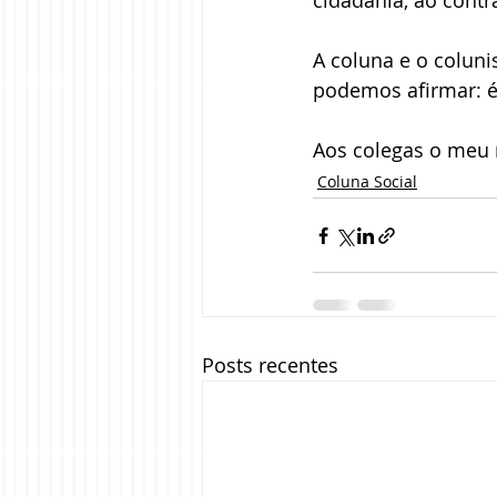
cidadania, ao contr
A coluna e o coluni
podemos afirmar: é
Aos colegas o meu 
Coluna Social
Posts recentes