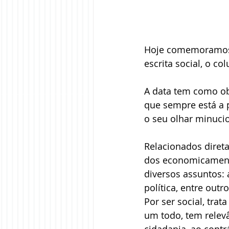
Hoje comemoramos a
escrita social, o col
A data tem como obj
que sempre está a 
o seu olhar minucio
Relacionados diret
dos economicamente
diversos assuntos: 
política, entre outro
Por ser social, tra
um todo, tem relevâ