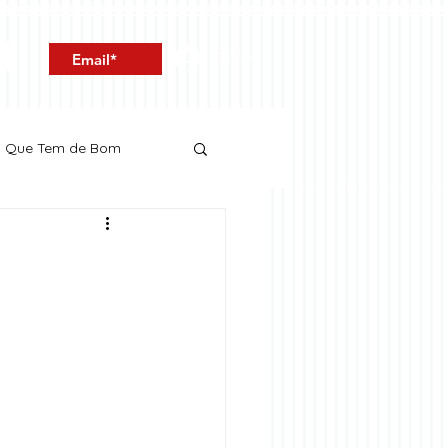
Entrar
o Que Tem de Bom