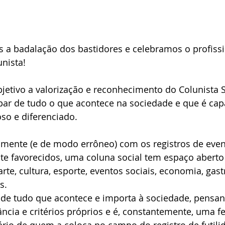
 badalação dos bastidores e celebramos o profissi
unista! 
etivo a valorização e reconhecimento do Colunista S
par de tudo o que acontece na sociedade e que é cap
so e diferenciado.
amente (e de modo errôneo) com os registros de event
 favorecidos, uma coluna social tem espaço aberto 
arte, cultura, esporte, eventos sociais, economia, gas
s. 
ta de tudo que acontece e importa à sociedade, pens
ncia e critérios próprios e é, constantemente, uma f