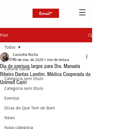
Post
Todos
Cassinha Rocha
Todos
10 de mai. de 2020
1 min de leitura
Dia de sorrisos largos para Dra. Manuela
Coluna Social
Ribeiro Dantas Landim. Médica Cooperada da
Categoria sem título
Unimed Cariri
Categoria sem título
Eventos
Dicas do Que Tem de Bom
News
Nova categoria