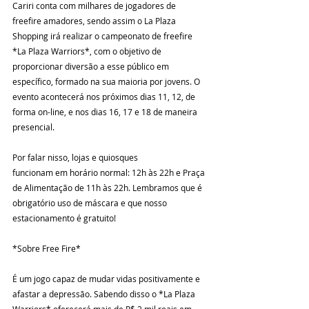
Cariri conta com milhares de jogadores de 
freefire amadores, sendo assim o La Plaza 
Shopping irá realizar o campeonato de freefire 
*La Plaza Warriors*, com o objetivo de 
proporcionar diversão a esse público em 
específico, formado na sua maioria por jovens. O 
evento acontecerá nos próximos dias 11, 12, de 
forma on-line, e nos dias 16, 17 e 18 de maneira 
presencial.
Por falar nisso, lojas e quiosques 
funcionam em horário normal: 12h às 22h e Praça 
de Alimentação de 11h às 22h. Lembramos que é 
obrigatório uso de máscara e que nosso 
estacionamento é gratuito!
*Sobre Free Fire*
É um jogo capaz de mudar vidas positivamente e 
afastar a depressão. Sabendo disso o *La Plaza 
Warriors* oferecerá mais de R$ 2 mil reais em 