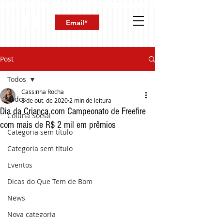
Post
Todos
Cassinha Rocha
Todos
8 de out. de 2020
2 min de leitura
Dia da Criança com Campeonato de Freefire
Coluna Social
com mais de R$ 2 mil em prêmios
Categoria sem título
Categoria sem título
Eventos
Dicas do Que Tem de Bom
News
Nova categoria