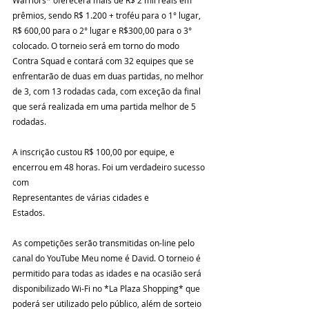
prêmios, sendo R$ 1.200 + troféu para o 1° lugar, 
R$ 600,00 para o 2° lugar e R$300,00 para o 3° 
colocado. O torneio será em torno do modo 
Contra Squad e contará com 32 equipes que se 
enfrentarão de duas em duas partidas, no melhor 
de 3, com 13 rodadas cada, com exceção da final 
que será realizada em uma partida melhor de 5 
rodadas.
A inscrição custou R$ 100,00 por equipe, e 
encerrou em 48 horas. Foi um verdadeiro sucesso 
com
Representantes de várias cidades e
Estados. 
As competições serão transmitidas on-line pelo 
canal do YouTube Meu nome é David. O torneio é 
permitido para todas as idades e na ocasião será 
disponibilizado Wi-Fi no *La Plaza Shopping* que 
poderá ser utilizado pelo público, além de sorteio 