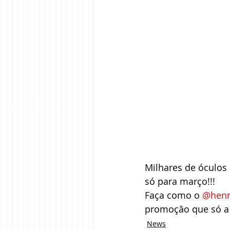
Milhares de óculos 
só para março!!!
Faça como o 
@henri
promoção que só a D
News