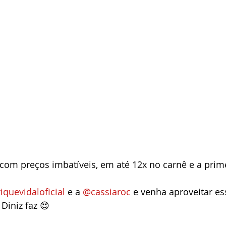
com preços imbatíveis, em até 12x no carnê e a prim
quevidaloficial
 e a 
@cassiaroc
 e venha aproveitar es
iniz faz 😍 