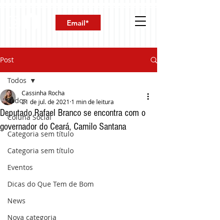
Post
Todos
Cassinha Rocha
Todos
21 de jul. de 2021
1 min de leitura
Deputado Rafael Branco se encontra com o
Coluna Social
governador do Ceará, Camilo Santana
Categoria sem título
Categoria sem título
Eventos
Dicas do Que Tem de Bom
News
Nova categoria