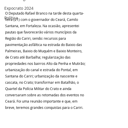
Expocrato 2024
O Deputado Rafael Branco na tarde desta quarta-
Política
feira (21) com o governador do Ceará, Camilo 
Santana, em Fortaleza. Na ocasião, apresentei 
pautas que favorecerão vários municípios da 
Região do Cariri, sendo: recursos para 
pavimentação asfáltica na estrada do Baixio das 
Palmeiras, Baixio do Muquém e Baixio Monteiro, 
de Crato até Barbalha; regularização das 
propriedades nos bairros Alto da Penha e Mutirão; 
urbanização do canal e estrada do Pontal, em 
Santana do Cariri; urbanização da nascente e 
cascata, no Crato; transformar em Batalhão, o 
Quartel da Polícia Militar do Crato e ainda 
conversaram sobre as retomadas dos eventos no 
Ceará. Foi uma reunião importante e que, em 
breve, teremos grandes conquistas para o Cariri.