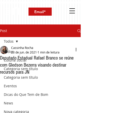
Post
Todos
Cassinha Rocha
Todos
23 de jun. de 2021
1 min de leitura
Deputado Estadual Rafael Branco se reúne
Coluna Social
com Gledson Bezerra visando destinar
Categoria sem título
recursos para JN
Categoria sem título
Eventos
Dicas do Que Tem de Bom
News
Nova categoria