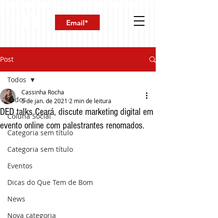
Post
Todos
Cassinha Rocha
Todos
5 de jan. de 2021
2 min de leitura
DED talks Ceará, discute marketing digital em
Coluna Social
evento online com palestrantes renomados.
Categoria sem título
Categoria sem título
Eventos
Dicas do Que Tem de Bom
News
Nova categoria