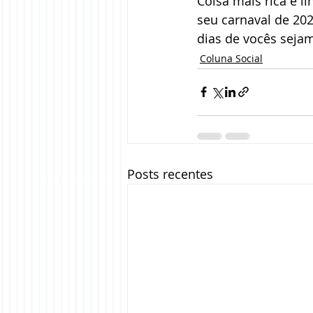
Coisa mais rica e li
seu carnaval de 2020
dias de vocês sejam
Coluna Social
Posts recentes