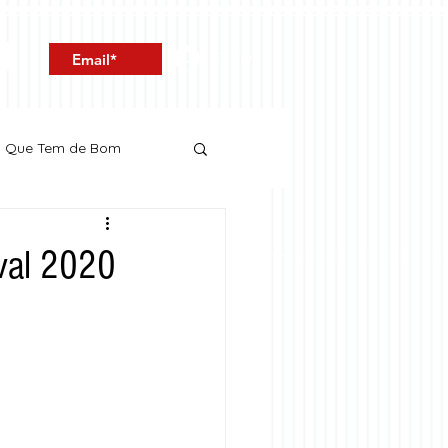
Entrar
o Que Tem de Bom
val 2020