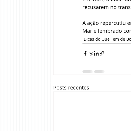
recusarem no transp
A ação repercutiu 
Mar é lembrado com
Dicas do Que Tem de B
Posts recentes