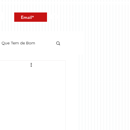
Entrar
o Que Tem de Bom