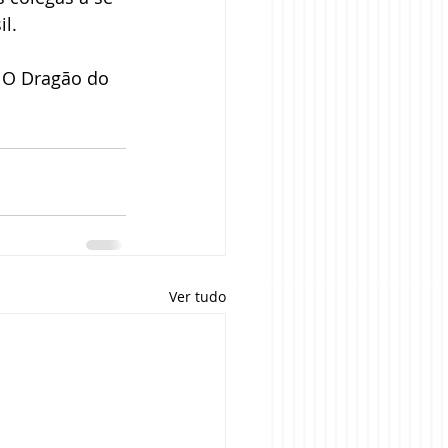
l.
 O Dragão do 
Ver tudo