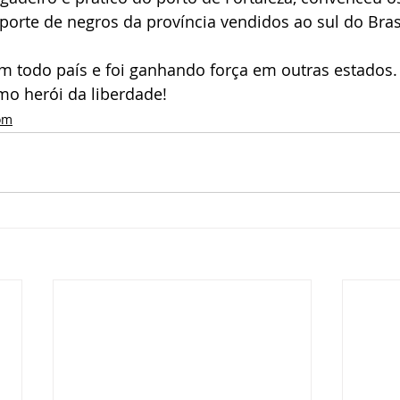
orte de negros da província vendidos ao sul do Brasi
em todo país e foi ganhando força em outras estados.
o herói da liberdade!
om