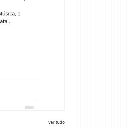
Música, o 
atal.
Ver tudo