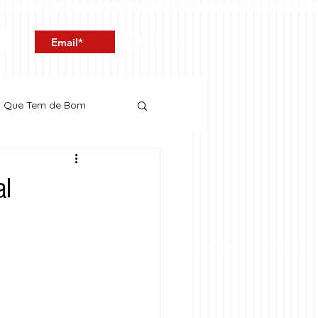
Entrar
o Que Tem de Bom
al