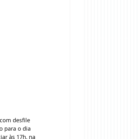
com desfile 
o para o dia 
ar às 17h, na 