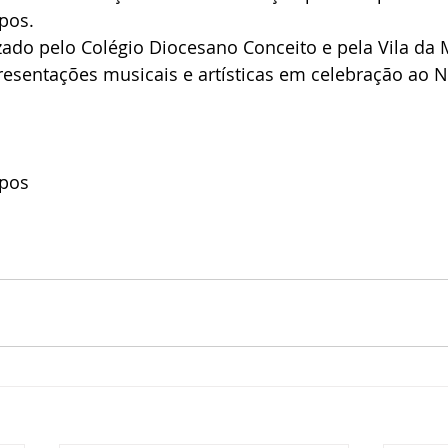
pos.
zado pelo Colégio Diocesano Conceito e pela Vila da 
esentações musicais e artísticas em celebração ao N
mpos