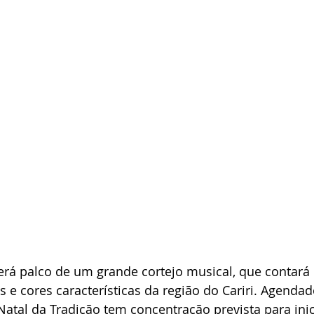
erá palco de um grande cortejo musical, que contará 
s e cores características da região do Cariri. Agendad
atal da Tradição tem concentração prevista para inici