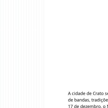
A cidade de Crato s
de bandas, tradiçõe
17 de dezembro, o N