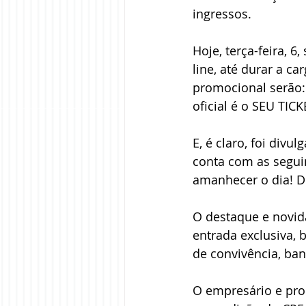
ingressos. 
Hoje, terça-feira, 
line, até durar a ca
promocional serão: 
oficial é o SEU TICK
E, é claro, foi div
conta com as seguin
amanhecer o dia! Do
O destaque e novida
entrada exclusiva, 
de convivência, ban
O empresário e prod