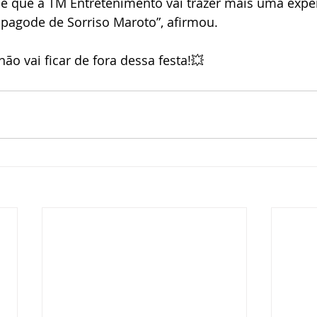
 que a TM Entretenimento vai trazer mais uma experi
 pagode de Sorriso Maroto”, afirmou.
o vai ficar de fora dessa festa!💥