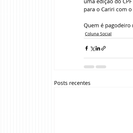
uma edição do CPF e
para o Cariri com o
Quem é pagodeiro nã
Coluna Social
Posts recentes