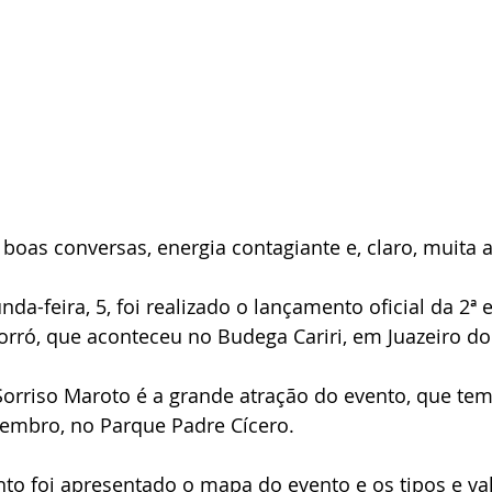
boas conversas, energia contagiante e, claro, muita
da-feira, 5, foi realizado o lançamento oficial da 2ª 
orró, que aconteceu no Budega Cariri, em Juazeiro do
Sorriso Maroto é a grande atração do evento, que tem 
tembro, no Parque Padre Cícero.
to foi apresentado o mapa do evento e os tipos e val