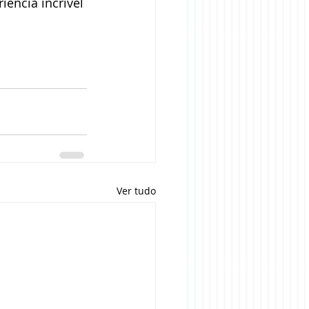
ência incrível 
Ver tudo