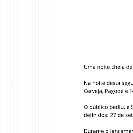
Uma noite cheia de 
Na noite desta segun
Cerveja, Pagode e F
O público pediu, e 
definidos: 27 de se
Durante o lançamen