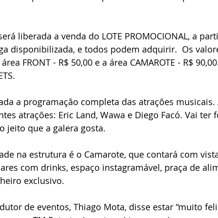
6, será liberada a venda do LOTE PROMOCIONAL, a parti
rga disponibilizada, e todos podem adquirir.  Os valor
área FRONT - R$ 50,00 e a área CAMAROTE - R$ 90,00.
ETS.
ulgada a programação completa das atrações musicais. 
tes atrações: Eric Land, Wawa e Diego Facó. Vai ter f
 jeito que a galera gosta.
de na estrutura é o Camarote, que contará com vista 
bares com drinks, espaço instagramável, praça de ali
heiro exclusivo.
utor de eventos, Thiago Mota, disse estar “muito fel