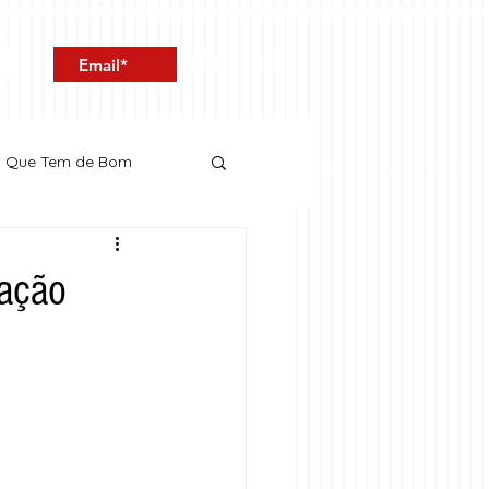
Entrar
o Que Tem de Bom
mação