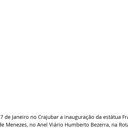
7 de Janeiro no Crajubar a inauguração da estátua Fr
e Menezes, no Anel Viário Humberto Bezerra, na Rota