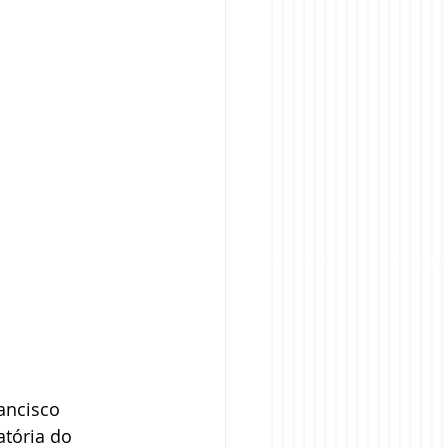
ancisco 
tória do 