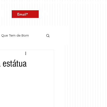
Entrar
o Que Tem de Bom
 estátua