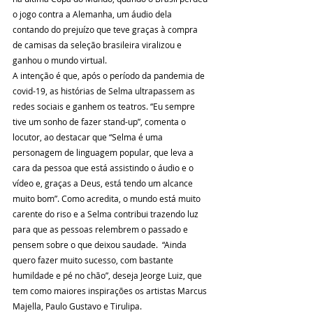
o jogo contra a Alemanha, um áudio dela 
contando do prejuízo que teve graças à compra 
de camisas da seleção brasileira viralizou e 
ganhou o mundo virtual.
A intenção é que, após o período da pandemia de 
covid-19, as histórias de Selma ultrapassem as 
redes sociais e ganhem os teatros. “Eu sempre 
tive um sonho de fazer stand-up”, comenta o 
locutor, ao destacar que “Selma é uma 
personagem de linguagem popular, que leva a 
cara da pessoa que está assistindo o áudio e o 
vídeo e, graças a Deus, está tendo um alcance 
muito bom”. Como acredita, o mundo está muito 
carente do riso e a Selma contribui trazendo luz 
para que as pessoas relembrem o passado e 
pensem sobre o que deixou saudade.  “Ainda 
quero fazer muito sucesso, com bastante 
humildade e pé no chão”, deseja Jeorge Luiz, que 
tem como maiores inspirações os artistas Marcus 
Majella, Paulo Gustavo e Tirulipa.