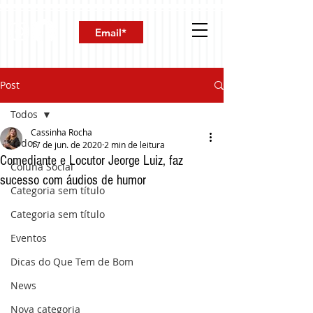
Post
Todos
Cassinha Rocha
Todos
17 de jun. de 2020
2 min de leitura
Comediante e Locutor Jeorge Luiz, faz
Coluna Social
sucesso com áudios de humor
Categoria sem título
Categoria sem título
Eventos
Dicas do Que Tem de Bom
News
Nova categoria