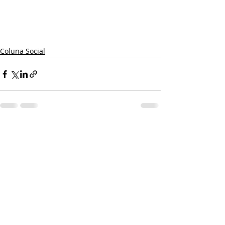
Coluna Social
Posts recentes
Ver tudo