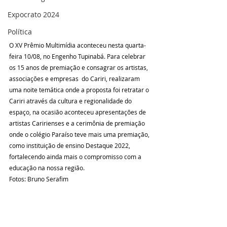
Expocrato 2024
Política
O XV Prêmio Multimídia aconteceu nesta quarta-
feira 10/08, no Engenho Tupinabá. Para celebrar 
os 15 anos de premiação e consagrar os artistas, 
associações e empresas  do Cariri, realizaram 
uma noite temática onde a proposta foi retratar o 
Cariri através da cultura e regionalidade do 
espaço, na ocasião aconteceu apresentações de 
artistas Caririenses e a cerimônia de premiação 
onde o colégio Paraíso teve mais uma premiação, 
como instituição de ensino Destaque 2022, 
fortalecendo ainda mais o compromisso com a 
educação na nossa região.
Fotos: Bruno Serafim 