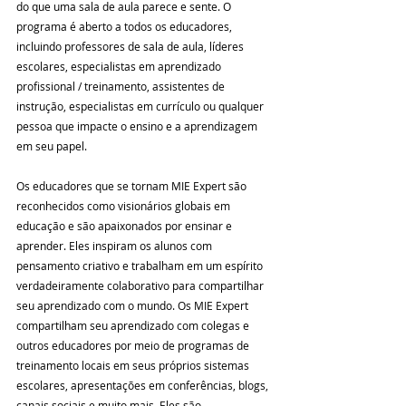
do que uma sala de aula parece e sente. O 
programa é aberto a todos os educadores, 
incluindo professores de sala de aula, líderes 
escolares, especialistas em aprendizado 
profissional / treinamento, assistentes de 
instrução, especialistas em currículo ou qualquer 
pessoa que impacte o ensino e a aprendizagem 
em seu papel. 
Os educadores que se tornam MIE Expert são 
reconhecidos como visionários globais em 
educação e são apaixonados por ensinar e 
aprender. Eles inspiram os alunos com 
pensamento criativo e trabalham em um espírito 
verdadeiramente colaborativo para compartilhar 
seu aprendizado com o mundo. Os MIE Expert 
compartilham seu aprendizado com colegas e 
outros educadores por meio de programas de 
treinamento locais em seus próprios sistemas 
escolares, apresentações em conferências, blogs, 
canais sociais e muito mais. Eles são 