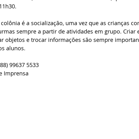
 11h30.
 colônia é a socialização, uma vez que as crianças c
urmas sempre a partir de atividades em grupo. Criar 
ar objetos e trocar informações são sempre importan
s alunos.
(88) 99637 5533
de Imprensa 