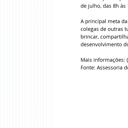
de julho, das 8h às
A principal meta da
colegas de outras t
brincar, compartilh
desenvolvimento do
Mais informações: 
Fonte: Assessoria 