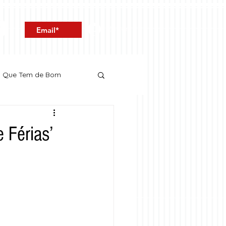
Entrar
o Que Tem de Bom
 Férias’