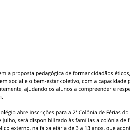
tem a proposta pedagógica de formar cidadãos éticos
em social e o bem-estar coletivo, com a capacidade 
ntemente, ajudando os alunos a compreender e respei
m.
olégio abre inscrições para a 2ª Colônia de Férias do 
 julho, será disponibilizado às famílias a colônia de f
lico externo, na faixa etária de 3 a 13 anos, que acon