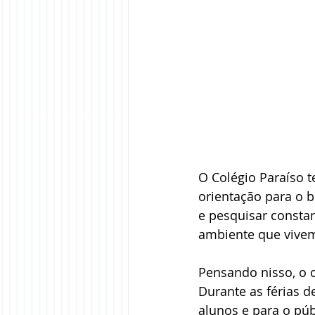
O Colégio Paraíso 
orientação para o b
e pesquisar consta
ambiente que vive
Pensando nisso, o c
Durante as férias de
alunos e para o púb