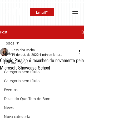
Post
Todos
Cassinha Rocha
Todos
11 de out. de 2022
1 min de leitura
Colégio Paraíso é reconhecido novamente pela
Coluna Social
Microsoft Showcase School
Categoria sem título
Categoria sem título
Eventos
Dicas do Que Tem de Bom
News
Nova categoria