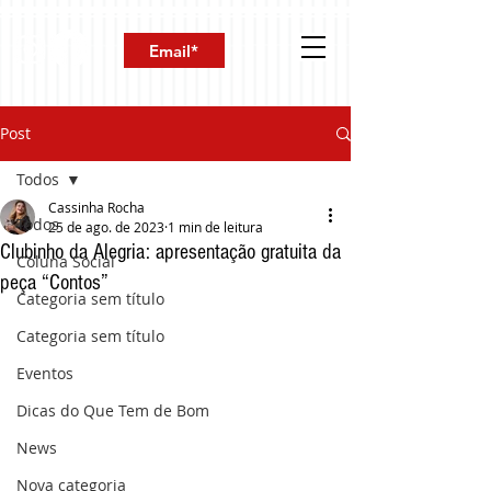
Post
Todos
Cassinha Rocha
Todos
25 de ago. de 2023
1 min de leitura
Clubinho da Alegria: apresentação gratuita da
Coluna Social
peça “Contos”
Categoria sem título
Categoria sem título
Eventos
Dicas do Que Tem de Bom
News
Nova categoria