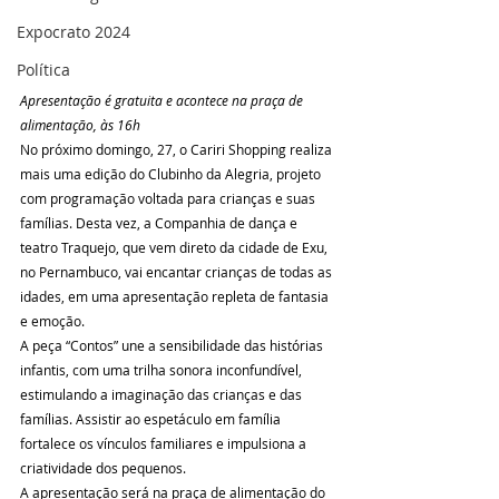
Expocrato 2024
Política
Apresentação é gratuita e acontece na praça de 
alimentação, às 16h
No próximo domingo, 27, o Cariri Shopping realiza 
mais uma edição do Clubinho da Alegria, projeto 
com programação voltada para crianças e suas 
famílias. Desta vez, a Companhia de dança e 
teatro Traquejo, que vem direto da cidade de Exu, 
no Pernambuco, vai encantar crianças de todas as 
idades, em uma apresentação repleta de fantasia 
e emoção.
A peça “Contos” une a sensibilidade das histórias 
infantis, com uma trilha sonora inconfundível, 
estimulando a imaginação das crianças e das 
famílias. Assistir ao espetáculo em família 
fortalece os vínculos familiares e impulsiona a 
criatividade dos pequenos.
A apresentação será na praça de alimentação do 