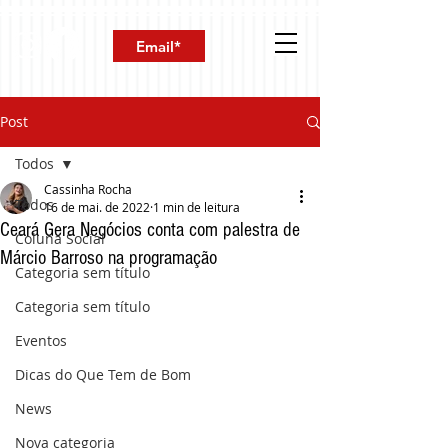
Post
Todos
Cassinha Rocha
Todos
16 de mai. de 2022
1 min de leitura
Ceará Gera Negócios conta com palestra de
Coluna Social
Márcio Barroso na programação
Categoria sem título
Categoria sem título
Eventos
Dicas do Que Tem de Bom
News
Nova categoria