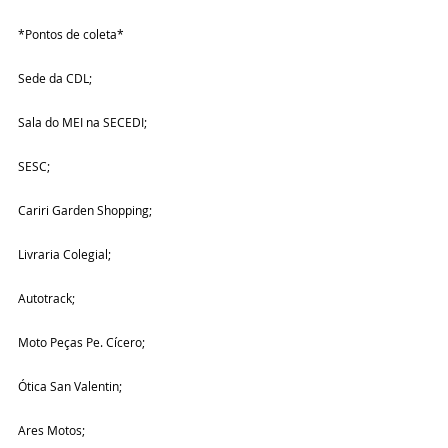
*Pontos de coleta*
Sede da CDL;
Sala do MEI na SECEDI;
SESC;
Cariri Garden Shopping;
Livraria Colegial;
Autotrack;
Moto Peças Pe. Cícero;
Ótica San Valentin;
Ares Motos;