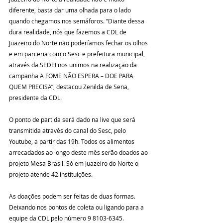
diferente, basta dar uma olhada para o lado 
quando chegamos nos semáforos. “Diante dessa 
dura realidade, nós que fazemos a CDL de 
Juazeiro do Norte não poderíamos fechar os olhos 
e em parceria com o Sesc e prefeitura municipal, 
através da SEDEI nos unimos na realização da 
campanha A FOME NÃO ESPERA – DOE PARA 
QUEM PRECISA”, destacou Zenilda de Sena, 
presidente da CDL.
O ponto de partida será dado na live que será 
transmitida através do canal do Sesc, pelo 
Youtube, a partir das 19h. Todos os alimentos 
arrecadados ao longo deste mês serão doados ao 
projeto Mesa Brasil. Só em Juazeiro do Norte o 
projeto atende 42 instituições.
As doações podem ser feitas de duas formas. 
Deixando nos pontos de coleta ou ligando para a 
equipe da CDL pelo número 9 8103-6345.