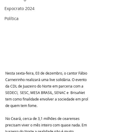
Expocrato 2024
Política
Nesta sexta-feira, 03 de dezembro, o cantor Fábio 
Carneirinho realizará uma live solidária. O evento 
da CDL de Juazeiro do Norte em parceria com a  
SEDECI,  SESC, MESA BRASIL, SENAC e  BrisaNet 
tem como finalidade envolver a sociedade em prol 
de quem tem fome.
No Ceará, cerca de 3,1 milhões de cearenses 
precisam viver o mês inteiro com quase nada. Em 
Juazeiro do Norte a realidade não é muito 