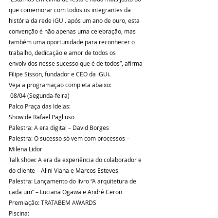
que comemorar com todos os integrantes da 
história da rede iGUi. após um ano de ouro, esta 
convenção é não apenas uma celebração, mas 
também uma oportunidade para reconhecer o 
trabalho, dedicação e amor de todos os 
envolvidos nesse sucesso que é de todos”, afirma 
Filipe Sisson, fundador e CEO da iGUi.
Veja a programação completa abaixo:
 08/04 (Segunda-feira)
Palco Praça das Ideias:
Show de Rafael Pagliuso
Palestra: A era digital – David Borges
Palestra: O sucesso só vem com processos – 
Milena Lidor
Talk show: A era da experiência do colaborador e 
do cliente – Alini Viana e Marcos Esteves
Palestra: Lançamento do livro “A arquitetura de 
cada um” – Luciana Ogawa e André Ceron
Premiação: TRATABEM AWARDS 
Piscina: