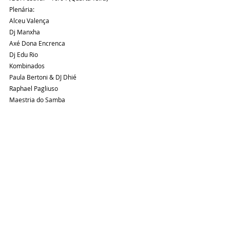
Plenária:
Alceu Valença
Dj Manxha
Axé Dona Encrenca
Dj Edu Rio
Kombinados
Paula Bertoni & DJ Dhié
Raphael Pagliuso
Maestria do Samba