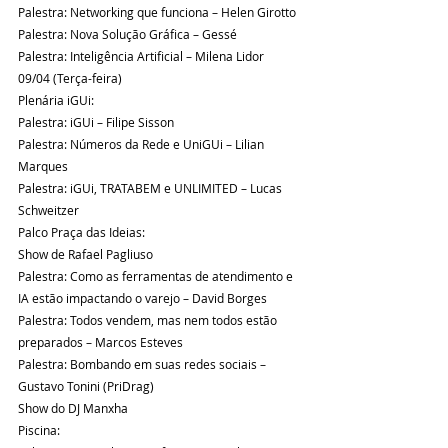
Palestra: Networking que funciona – Helen Girotto
Palestra: Nova Solução Gráfica – Gessé
Palestra: Inteligência Artificial – Milena Lidor
09/04 (Terça-feira)
Plenária iGUi:
Palestra: iGUi – Filipe Sisson
Palestra: Números da Rede e UniGUi – Lilian 
Marques
Palestra: iGUi, TRATABEM e UNLIMITED – Lucas 
Schweitzer
Palco Praça das Ideias:
Show de Rafael Pagliuso
Palestra: Como as ferramentas de atendimento e 
IA estão impactando o varejo – David Borges
Palestra: Todos vendem, mas nem todos estão 
preparados – Marcos Esteves
Palestra: Bombando em suas redes sociais – 
Gustavo Tonini (PriDrag)
Show do DJ Manxha
Piscina: