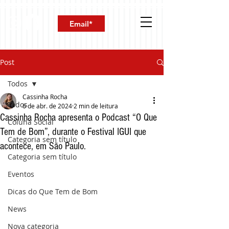
Post
Todos
Cassinha Rocha
Todos
6 de abr. de 2024
2 min de leitura
Cassinha Rocha apresenta o Podcast “O Que
Coluna Social
Tem de Bom”, durante o Festival IGUI que
Categoria sem título
acontece, em São Paulo.
Categoria sem título
Eventos
Dicas do Que Tem de Bom
News
Nova categoria