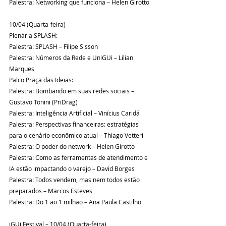
Palestra: Networking que funciona – Helen Girotto
10/04 (Quarta-feira)
Plenária SPLASH:
Palestra: SPLASH – Filipe Sisson
Palestra: Números da Rede e UniGUi – Lilian 
Marques
Palco Praça das Ideias:
Palestra: Bombando em suas redes sociais – 
Gustavo Tonini (PriDrag)
Palestra: Inteligência Artificial – Vinícius Caridá
Palestra: Perspectivas financeiras: estratégias 
para o cenário econômico atual – Thiago Vetteri
Palestra: O poder do network – Helen Girotto
Palestra: Como as ferramentas de atendimento e 
IA estão impactando o varejo – David Borges
Palestra: Todos vendem, mas nem todos estão 
preparados – Marcos Esteves
Palestra: Do 1 ao 1 milhão – Ana Paula Castilho
iGUi Festival – 10/04 (Quarta-feira)