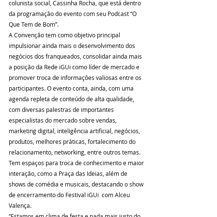
colunista social, Cassinha Rocha, que está dentro 
da programação do evento com seu Podcast “O 
Que Tem de Bom”.
A Convenção tem como objetivo principal 
impulsionar ainda mais o desenvolvimento dos 
negócios dos franqueados, consolidar ainda mais 
a posição da Rede iGUi como líder de mercado e 
promover troca de informações valiosas entre os 
participantes. O evento conta, ainda, com uma 
agenda repleta de conteúdo de alta qualidade, 
com diversas palestras de importantes 
especialistas do mercado sobre vendas, 
marketing digital, inteligência artificial, negócios, 
produtos, melhores práticas, fortalecimento do 
relacionamento, networking, entre outros temas.
Tem espaços para troca de conhecimento e maior 
interação, como a Praça das Ideias, além de 
shows de comédia e musicais, destacando o show 
de encerramento do Festival iGUi  com Alceu 
Valença.
“Estamos em clima de festa e nada mais justo do 