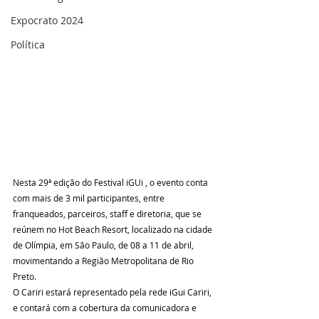
Expocrato 2024
Política
Nesta 29ª edição do Festival iGUi , o evento conta 
com mais de 3 mil participantes, entre 
franqueados, parceiros, staff e diretoria, que se 
reúnem no Hot Beach Resort, localizado na cidade 
de Olímpia, em São Paulo, de 08 a 11 de abril, 
movimentando a Região Metropolitana de Rio 
Preto.
O Cariri estará representado pela rede iGui Cariri, 
e contará com a cobertura da comunicadora e 