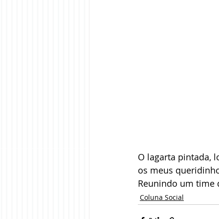
O lagarta pintada, 
os meus queridinhos
Reunindo um time d
Coluna Social