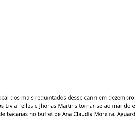
local dos mais requintados desse cariri em dezembro ir
 Livia Telles e Jhonas Martins tornar-se-ão marido e
e bacanas no buffet de Ana Claudia Moreira. Aguard