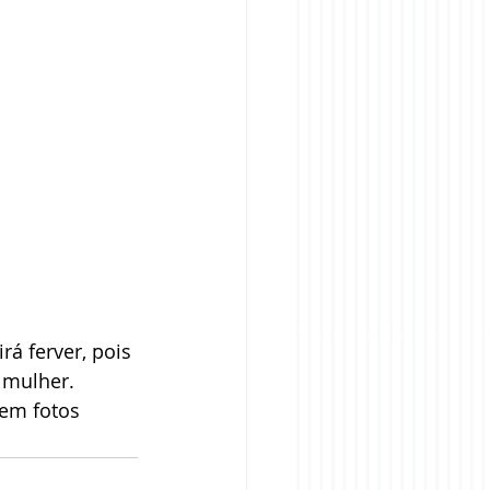
á ferver, pois 
 mulher. 
em fotos  