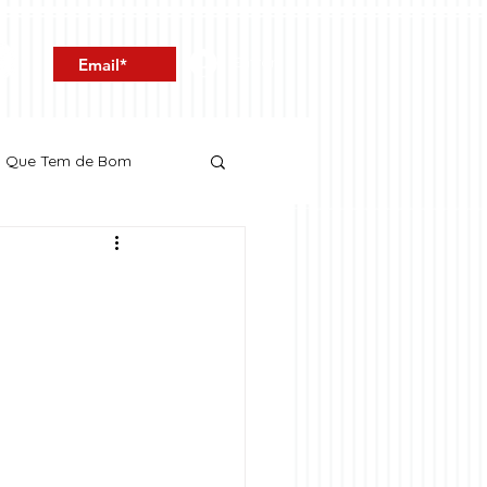
Entrar
o Que Tem de Bom