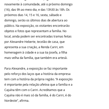
novamente à comunidade, até o próximo domingo 
(16), das 9h ao meio dia, e das 13h30 às 18h. Os 
próximos dias 14, 15 e 16, sexta, sábado e 
domingo, serão os últimos dias de abertura ao 
público. Na exposição, os visitantes encontrarão 
objetos e fotos que representam a família. No 
local, ainda podem ser encontradas tramas feitas 
por Alexandre Heberte, tecelão de casa, que 
apresenta a sua criação, a Renda Cariri, em 
homenagem à cidade e a sua tia Josefa, a filha 
mais velha da família, que também era artesã.
Para Alexandre, a exposição se faz importante 
pelo reforço dos laços que a história da empresa 
tem com a história da própria região. “A exposição 
é importante pela relação afetiva que a família e a 
Cajuína têm com o Cariri. Acreditamos que a 
Cajuína não é mais só da família, é do Cariri, é do 
Nordeste”, afirma.