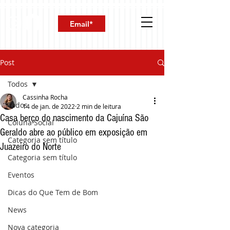
Post
Todos
Cassinha Rocha
Todos
14 de jan. de 2022
2 min de leitura
Casa berço do nascimento da Cajuína São
Coluna Social
Geraldo abre ao público em exposição em
Categoria sem título
Juazeiro do Norte
Categoria sem título
Eventos
Dicas do Que Tem de Bom
News
Nova categoria