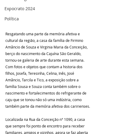
Expocrato 2024
Política
Resgatando uma parte da memória afetiva e 
cultural da região, a casa da família de Firmino 
Amâncio de Souza e Virginia Maria da Conceição, 
berço do nascimento da Cajuína São Geraldo, 
tornou-se galeria de arte durante esta semana. 
Com fotos e objetos que contam a historia dos 
filhos, Josefa, Teresinha, Celina, Inês, José 
Amâncio, Tarcila e Tico, a exposição sobre a 
família Sousa e Souza conta também sobre o 
nascimento e fortalecimentos do refrigerante de 
caju que se tonou não só uma indústria, como 
também parte da memória afetiva dos caririenses.
Localizada na Rua da Conceição n° 1090, a casa 
que sempre foi ponto de encontro para receber 
familiares, amigos e vizinhos, agora se faz aberta 