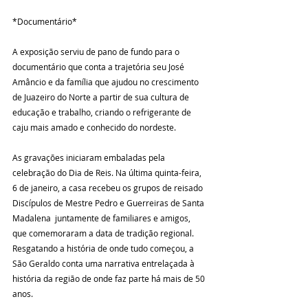
*Documentário*
A exposição serviu de pano de fundo para o 
documentário que conta a trajetória seu José 
Amâncio e da família que ajudou no crescimento 
de Juazeiro do Norte a partir de sua cultura de 
educação e trabalho, criando o refrigerante de 
caju mais amado e conhecido do nordeste.
As gravações iniciaram embaladas pela 
celebração do Dia de Reis. Na última quinta-feira, 
6 de janeiro, a casa recebeu os grupos de reisado 
Discípulos de Mestre Pedro e Guerreiras de Santa 
Madalena  juntamente de familiares e amigos, 
que comemoraram a data de tradição regional. 
Resgatando a história de onde tudo começou, a 
São Geraldo conta uma narrativa entrelaçada à 
história da região de onde faz parte há mais de 50 
anos.