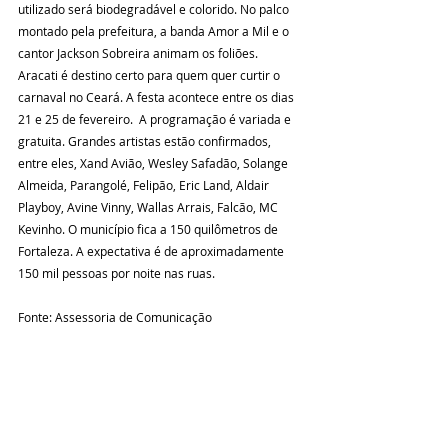
utilizado será biodegradável e colorido. No palco 
montado pela prefeitura, a banda Amor a Mil e o 
cantor Jackson Sobreira animam os foliões. 
Aracati é destino certo para quem quer curtir o 
carnaval no Ceará. A festa acontece entre os dias 
21 e 25 de fevereiro.  A programação é variada e 
gratuita. Grandes artistas estão confirmados, 
entre eles, Xand Avião, Wesley Safadão, Solange 
Almeida, Parangolé, Felipão, Eric Land, Aldair 
Playboy, Avine Vinny, Wallas Arrais, Falcão, MC 
Kevinho. O município fica a 150 quilômetros de 
Fortaleza. A expectativa é de aproximadamente 
150 mil pessoas por noite nas ruas.
Fonte: Assessoria de Comunicação 