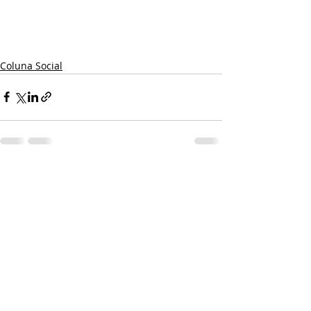
Coluna Social
Posts recentes
Ver tudo