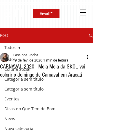
Post
Todos
Cassinha Rocha
Todos
19 de fev. de 2020
1 min de leitura
CARNAVAL 2020 - Mela Mela da SKOL vai
Coluna Social
colorir o domingo de Carnaval em Aracati
Categoria sem título
Categoria sem título
Eventos
Dicas do Que Tem de Bom
News
Nova categoria