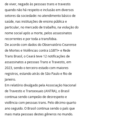
de viver, negado às pessoas trans e travestis 
quando não há respeito e inclusão em diversos 
setores da sociedade: no atendimento básico de 
saúde, nas instituições de ensino pública e 
particular, no mercado de trabalho, na violação do 
nome social após a morte, pelos assassinatos 
recorrentes e por toda a transfobia. 
De acordo com dados do Observatório Cearense 
de Mortes e Violências contra LGBTI+ e Rede 
Trans Brasil, o Ceará teve 12 notificações de 
assassinatos a pessoas Trans e Travestis, em 
2023, sendo o terceiro estado com maiores 
registros, estando atrás de São Paulo e Rio de 
Janeiro.  
Em relatório divulgado pela Associação Nacional 
de Travestis e Transexuais (ANTRA), o Brasil 
continua sendo campeão de desrespeito e 
violência com pessoas trans. Pelo décimo quarto 
ano seguido. O Brasil continua sendo o país que 
mais mata pessoas destes gêneros no mundo. 