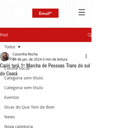
Post
Todos
Cassinha Rocha
Todos
24 de jan. de 2024
3 min de leitura
Cariri terá 1ª Marcha de Pessoas Trans do sul
Coluna Social
do Ceará
Categoria sem título
Categoria sem título
Eventos
Dicas do Que Tem de Bom
News
Nova categoria