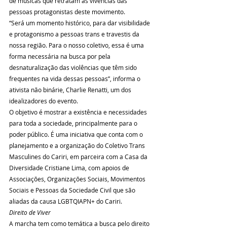
de músicas que retratam as vivências das 
pessoas protagonistas deste movimento. 
“Será um momento histórico, para dar visibilidade 
e protagonismo a pessoas trans e travestis da 
nossa região. Para o nosso coletivo, essa é uma 
forma necessária na busca por pela 
desnaturalização das violências que têm sido 
frequentes na vida dessas pessoas”, informa o 
ativista não binárie, Charlie Renatti, um dos 
idealizadores do evento.
O objetivo é mostrar a existência e necessidades 
para toda a sociedade, principalmente para o 
poder público. É uma iniciativa que conta com o 
planejamento e a organização do Coletivo Trans 
Masculines do Cariri, em parceira com a Casa da 
Diversidade Cristiane Lima, com apoios de 
Associações, Organizações Sociais, Movimentos 
Sociais e Pessoas da Sociedade Civil que são 
aliadas da causa LGBTQIAPN+ do Cariri.
Direito de Viver
A marcha tem como temática a busca pelo direito 