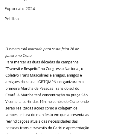
Expocrato 2024
Política
O evento está marcado para sexta-feira 26 de 
janeiro no Crato.
Para marcar as duas décadas da campanha 
"Travesti e Respeito" no Congresso Nacional, o 
Coletivo Trans Masculines e amigas, amigos e 
amigues da causa LGBTQIAPN+ organizaram a 
primeira Marcha de Pessoas Trans do sul do 
Ceará. A Marcha terá concentração na praça São 
Vicente, a partir das 16h, no centro do Crato, onde 
serão realizadas ações como a colagem de 
lambes, leitura do manifesto em que apresenta as 
reivindicações atuais das necessidades das 
pessoas trans e travestis do Cariri e apresentação 