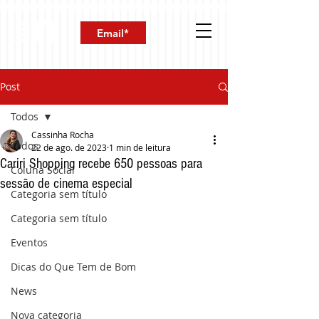
Post
Todos
Cassinha Rocha
Todos
22 de ago. de 2023
1 min de leitura
Cariri Shopping recebe 650 pessoas para
Coluna Social
sessão de cinema especial
Categoria sem título
Categoria sem título
Eventos
Dicas do Que Tem de Bom
News
Nova categoria