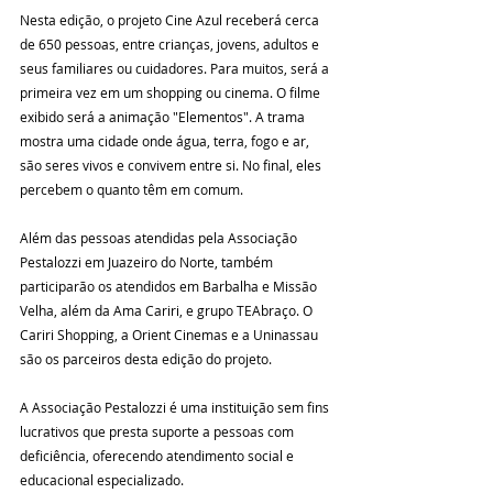
Nesta edição, o projeto Cine Azul receberá cerca 
de 650 pessoas, entre crianças, jovens, adultos e 
seus familiares ou cuidadores. Para muitos, será a 
primeira vez em um shopping ou cinema. O filme 
exibido será a animação "Elementos". A trama 
mostra uma cidade onde água, terra, fogo e ar, 
são seres vivos e convivem entre si. No final, eles 
percebem o quanto têm em comum.
Além das pessoas atendidas pela Associação 
Pestalozzi em Juazeiro do Norte, também 
participarão os atendidos em Barbalha e Missão 
Velha, além da Ama Cariri, e grupo TEAbraço. O 
Cariri Shopping, a Orient Cinemas e a Uninassau 
são os parceiros desta edição do projeto. 
A Associação Pestalozzi é uma instituição sem fins 
lucrativos que presta suporte a pessoas com 
deficiência, oferecendo atendimento social e 
educacional especializado. 