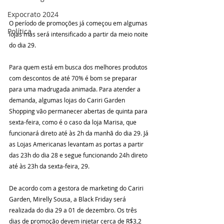
Expocrato 2024
O período de promoções já começou em algumas 
Política
lojas mas será intensificado a partir da meio noite 
do dia 29.
Para quem está em busca dos melhores produtos 
com descontos de até 70% é bom se preparar 
para uma madrugada animada. Para atender a 
demanda, algumas lojas do Cariri Garden 
Shopping vão permanecer abertas de quinta para 
sexta-feira, como é o caso da loja Marisa, que 
funcionará direto até às 2h da manhã do dia 29. Já 
as Lojas Americanas levantam as portas a partir 
das 23h do dia 28 e segue funcionando 24h direto 
até às 23h da sexta-feira, 29.
De acordo com a gestora de marketing do Cariri 
Garden, Mirelly Sousa, a Black Friday será 
realizada do dia 29 a 01 de dezembro. Os três 
dias de promoção devem injetar cerca de R$3,2 