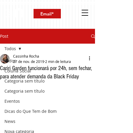
Post
Todos
Cassinha Rocha
Todos
27 de nov. de 2019
2 min de leitura
Cariri Garden funcionará por 24h, sem fechar,
Coluna Social
para atender demanda da Black Friday
Categoria sem título
Categoria sem título
Eventos
Dicas do Que Tem de Bom
News
Nova categoria