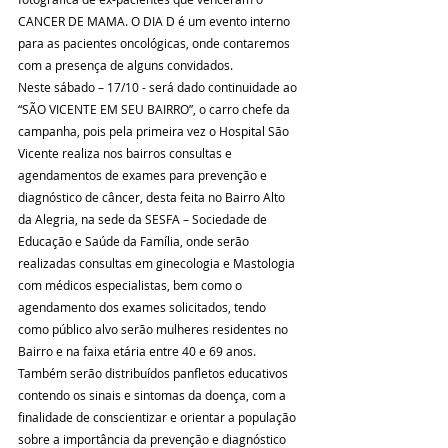
CANCER DE MAMA. O DIA D é um evento interno 
para as pacientes oncológicas, onde contaremos 
com a presença de alguns convidados.
Neste sábado – 17/10 - será dado continuidade ao 
“SÃO VICENTE EM SEU BAIRRO”, o carro chefe da 
campanha, pois pela primeira vez o Hospital São 
Vicente realiza nos bairros consultas e 
agendamentos de exames para prevenção e 
diagnóstico de câncer, desta feita no Bairro Alto 
da Alegria, na sede da SESFA – Sociedade de 
Educação e Saúde da Família, onde serão 
realizadas consultas em ginecologia e Mastologia 
com médicos especialistas, bem como o 
agendamento dos exames solicitados, tendo 
como público alvo serão mulheres residentes no 
Bairro e na faixa etária entre 40 e 69 anos.
Também serão distribuídos panfletos educativos 
contendo os sinais e sintomas da doença, com a 
finalidade de conscientizar e orientar a população 
sobre a importância da prevenção e diagnóstico 