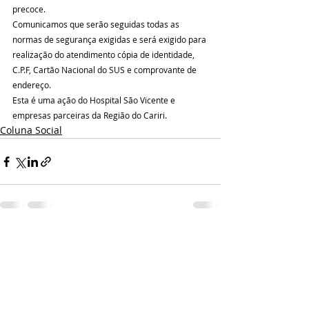
precoce.
Comunicamos que serão seguidas todas as 
normas de segurança exigidas e será exigido para 
realização do atendimento cópia de identidade, 
C.P.F, Cartão Nacional do SUS e comprovante de 
endereço. 
Esta é uma ação do Hospital São Vicente e 
empresas parceiras da Região do Cariri.
Coluna Social
Posts recentes
Ver tudo