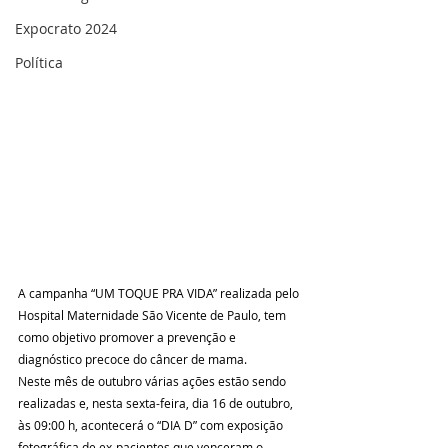
Expocrato 2024
Política
A campanha “UM TOQUE PRA VIDA” realizada pelo 
Hospital Maternidade São Vicente de Paulo, tem 
como objetivo promover a prevenção e 
diagnóstico precoce do câncer de mama.
Neste mês de outubro várias ações estão sendo 
realizadas e, nesta sexta-feira, dia 16 de outubro, 
às 09:00 h, acontecerá o “DIA D” com exposição 
fotográfica de ex-pacientes que venceram o 