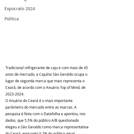
Expocrato 2024
Política
Tradicional refrigerante de caju e com mais de 45 
anos de mercado, a Cajuína São Geraldo ocupa o 
lugar de segunda marca que mais representa o 
Ceará, de acordo com o Anuário Top of Mind, de 
2023-2024.
O Anuário do Ceará é o mais importante 
parâmetro do mercado entre as marcas. A 
pesquisa é feita com o Datafolha e apontou, nos 
dados, que 5,5% do público A/B questionado 
elegeu a São Geraldo como marca representativa 
do Ceará, enquanto 5,2% do público geral 