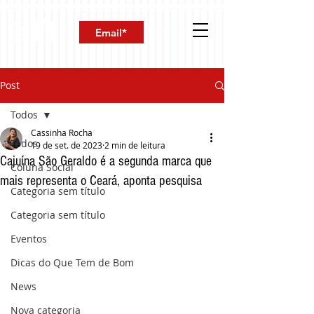
Post
Todos
Cassinha Rocha
Todos
19 de set. de 2023
2 min de leitura
Cajuína São Geraldo é a segunda marca que
Coluna Social
mais representa o Ceará, aponta pesquisa
Categoria sem título
Categoria sem título
Eventos
Dicas do Que Tem de Bom
News
Nova categoria