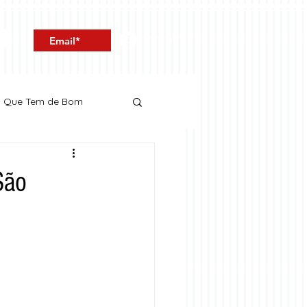
Entrar
o Que Tem de Bom
São