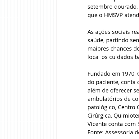
setembro dourado, 
que o HMSVP atende
As ações sociais re
saúde, partindo se
maiores chances de 
local os cuidados b
Fundado em 1970, O
do paciente, conta
além de oferecer ser
ambulatórios de con
patológico, Centro 
Cirúrgica, Quimiote
Vicente conta com 
Fonte: Assessoria 