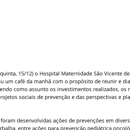
uinta, 15/12) o Hospital Maternidade São Vicente de
zou um café da manhã com o propósito de reunir e di
zendo como assunto os investimentos realizados, os 
rojetos sociais de prevenção e das perspectivas e pl
 foram desenvolvidas ações de prevenções em divers
balha, entre ações para prevenção pediátrica oncoló