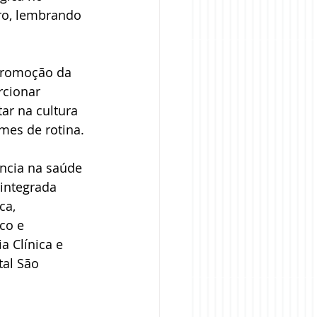
ro, lembrando 
 promoção da 
cionar 
ar na cultura 
mes de rotina. 
ncia na saúde 
integrada 
ca, 
co e 
a Clínica e 
tal São 