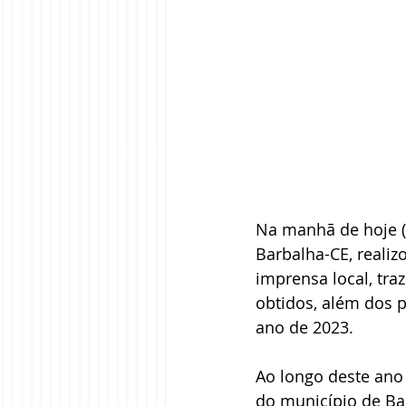
Na manhã de hoje (q
Barbalha-CE, reali
imprensa local, tra
obtidos, além dos p
ano de 2023. 
Ao longo deste ano
do município de Bar