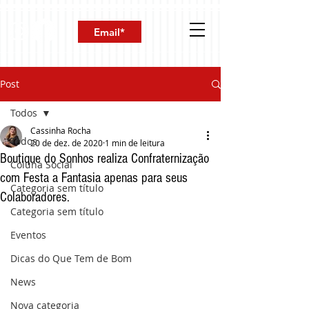
Post
Todos
Cassinha Rocha
Todos
20 de dez. de 2020
1 min de leitura
Boutique do Sonhos realiza Confraternização
Coluna Social
com Festa a Fantasia apenas para seus
Categoria sem título
Colaboradores.
Categoria sem título
Eventos
Dicas do Que Tem de Bom
News
Nova categoria