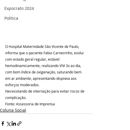
Expocrato 2024
Política
O Hospital Maternidade São Vicente de Paulo, 
informa que o paciente Fabio Carneirinho, evolui 
com estado geral regular, estável 
hemodinamicamente, realizando VNI 3x ao dia, 
com bom índice de oxigenação, saturando bem 
em ar ambiente, apresentando dispneia aos 
esforços moderados.
Necessitando de internação para evitar riscos de 
complicação.
Fonte: Assessoria de Imprensa 
Coluna Social