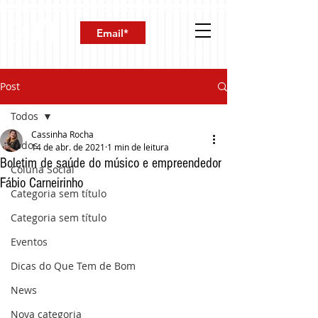
Post
Todos
Cassinha Rocha
Todos
14 de abr. de 2021
1 min de leitura
Boletim de saúde do músico e empreendedor
Coluna Social
Fábio Carneirinho
Categoria sem título
Categoria sem título
Eventos
Dicas do Que Tem de Bom
News
Nova categoria