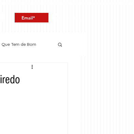
Entrar
o Que Tem de Bom
eiredo