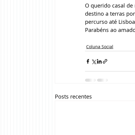
O querido casal de
destino a terras po
percurso até Lisbo
Parabéns ao amado 
Coluna Social
Posts recentes