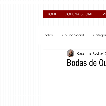
HOME
COLUNA SOCIAL
EV
Todos
Coluna Social
Categor
Cassinha Rocha
1
News
Nova categoria
Bodas de Ou