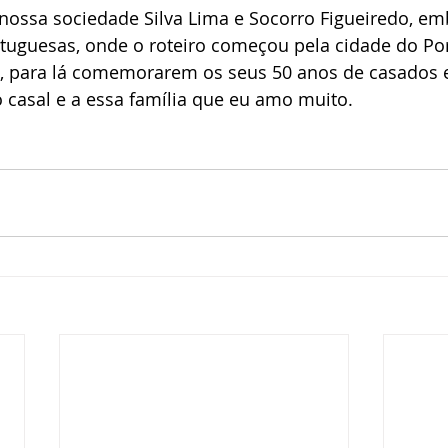
 nossa sociedade Silva Lima e Socorro Figueiredo, e
rtuguesas, onde o roteiro começou pela cidade do Po
a, para lá comemorarem os seus 50 anos de casados e
casal e a essa família que eu amo muito.