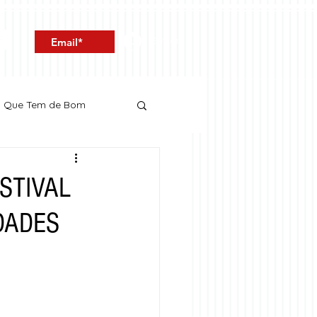
Entrar
o Que Tem de Bom
FESTIVAL
UDADES