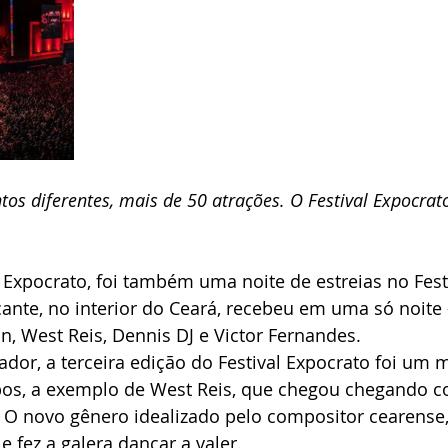
ntos diferentes, mais de 50 atrações. O Festival Expocrat
Expocrato, foi também uma noite de estreias no Fest
cante, no interior do Ceará, recebeu em uma só noite
n, West Reis, Dennis DJ e Victor Fernandes.
ovador, a terceira edição do Festival Expocrato foi um 
ribos, a exemplo de West Reis, que chegou chegando c
”. O novo gênero idealizado pelo compositor cearense,
e fez a galera dançar a valer.