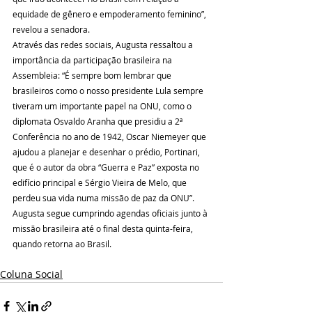
equidade de gênero e empoderamento feminino”, 
revelou a senadora.
Através das redes sociais, Augusta ressaltou a 
importância da participação brasileira na 
Assembleia: “É sempre bom lembrar que 
brasileiros como o nosso presidente Lula sempre 
tiveram um importante papel na ONU, como o 
diplomata Osvaldo Aranha que presidiu a 2ª 
Conferência no ano de 1942, Oscar Niemeyer que 
ajudou a planejar e desenhar o prédio, Portinari, 
que é o autor da obra “Guerra e Paz” exposta no 
edifício principal e Sérgio Vieira de Melo, que 
perdeu sua vida numa missão de paz da ONU”. 
Augusta segue cumprindo agendas oficiais junto à 
missão brasileira até o final desta quinta-feira, 
quando retorna ao Brasil.
Coluna Social