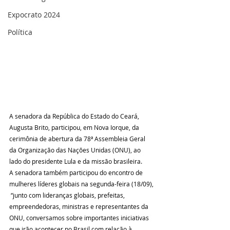
Expocrato 2024
Política
A senadora da República do Estado do Ceará, 
Augusta Brito, participou, em Nova Iorque, da 
cerimônia de abertura da 78ª Assembleia Geral 
da Organização das Nações Unidas (ONU), ao 
lado do presidente Lula e da missão brasileira. 
A senadora também participou do encontro de 
mulheres líderes globais na segunda-feira (18/09), 
 “junto com lideranças globais, prefeitas, 
empreendedoras, ministras e representantes da 
ONU, conversamos sobre importantes iniciativas 
que irão acontecer no Brasil com relação à 