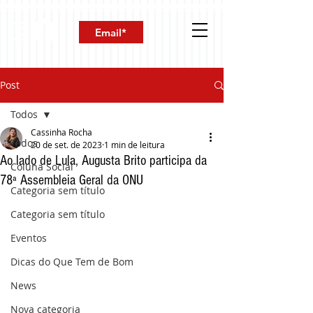
Post
Todos
Cassinha Rocha
Todos
20 de set. de 2023
1 min de leitura
Ao lado de Lula, Augusta Brito participa da
Coluna Social
78ª Assembleia Geral da ONU
Categoria sem título
Categoria sem título
Eventos
Dicas do Que Tem de Bom
News
Nova categoria