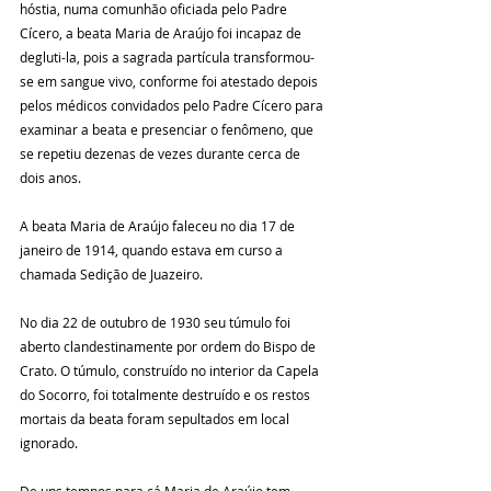
hóstia, numa comunhão oficiada pelo Padre 
Cícero, a beata Maria de Araújo foi incapaz de 
degluti-la, pois a sagrada partícula transformou-
se em sangue vivo, conforme foi atestado depois 
pelos médicos convidados pelo Padre Cícero para 
examinar a beata e presenciar o fenômeno, que 
se repetiu dezenas de vezes durante cerca de 
dois anos.
A beata Maria de Araújo faleceu no dia 17 de 
janeiro de 1914, quando estava em curso a 
chamada Sedição de Juazeiro.
No dia 22 de outubro de 1930 seu túmulo foi 
aberto clandestinamente por ordem do Bispo de 
Crato. O túmulo, construído no interior da Capela 
do Socorro, foi totalmente destruído e os restos 
mortais da beata foram sepultados em local 
ignorado.