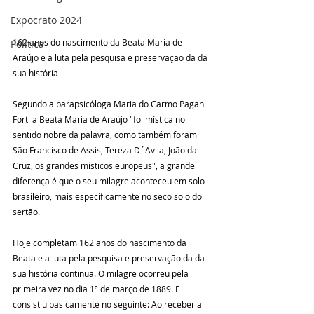
Expocrato 2024
162 anos do nascimento da Beata Maria de 
Política
Araújo e a luta pela pesquisa e preservação da da 
sua história
Segundo a parapsicóloga Maria do Carmo Pagan 
Forti a Beata Maria de Araújo "foi mística no 
sentido nobre da palavra, como também foram 
São Francisco de Assis, Tereza D´Avila, João da 
Cruz, os grandes místicos europeus", a grande 
diferença é que o seu milagre aconteceu em solo 
brasileiro, mais especificamente no seco solo do 
sertão. 
Hoje completam 162 anos do nascimento da 
Beata e a luta pela pesquisa e preservação da da 
sua história continua. O milagre ocorreu pela 
primeira vez no dia 1º de março de 1889. E 
consistiu basicamente no seguinte: Ao receber a 