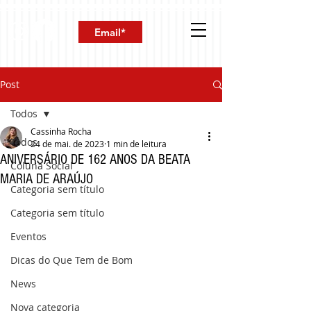
Post
Todos
Cassinha Rocha
Todos
24 de mai. de 2023
1 min de leitura
ANIVERSÁRIO DE 162 ANOS DA BEATA
Coluna Social
MARIA DE ARAÚJO
Categoria sem título
Categoria sem título
Eventos
Dicas do Que Tem de Bom
News
Nova categoria