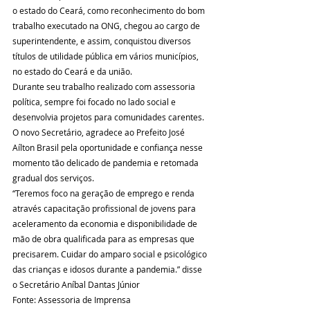
o estado do Ceará, como reconhecimento do bom 
trabalho executado na ONG, chegou ao cargo de 
superintendente, e assim, conquistou diversos 
títulos de utilidade pública em vários municípios, 
no estado do Ceará e da união.
Durante seu trabalho realizado com assessoria 
política, sempre foi focado no lado social e 
desenvolvia projetos para comunidades carentes.
O novo Secretário, agradece ao Prefeito José 
Aílton Brasil pela oportunidade e confiança nesse 
momento tão delicado de pandemia e retomada 
gradual dos serviços.
“Teremos foco na geração de emprego e renda 
através capacitação profissional de jovens para 
aceleramento da economia e disponibilidade de 
mão de obra qualificada para as empresas que 
precisarem. Cuidar do amparo social e psicológico 
das crianças e idosos durante a pandemia.” disse 
o Secretário Aníbal Dantas Júnior
Fonte: Assessoria de Imprensa