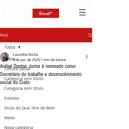
Post
Todos
Cassinha Rocha
Todos
3 de jun. de 2020
1 min de leitura
Anibal Dantas Junior é nomeado como
Coluna Social
Secretário do trabalho e desenvolvimento
Categoria sem título
social do Crato
Categoria sem título
Eventos
Dicas do Que Tem de Bom
News
Nova categoria