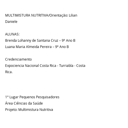
MULTIMISTURA NUTRITIVA/Orientação: Lilian 
Daniele
ALUNAS:
Brenda Lohanny de Santana Cruz – 9º Ano B
Luana Maria Almeida Pereira – 9º Ano B
Credenciamento
Expociencia Nacional Costa Rica - Turriabla - Costa 
Rica.
1° Lugar Pequenos Pesquisadores
Área Ciências da Saúde 
Projeto: Multimistura Nutritiva