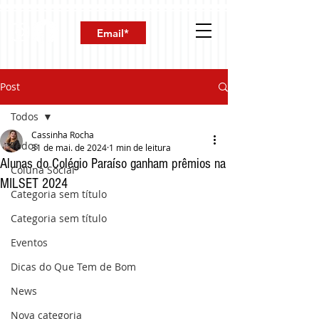
Post
Todos
Cassinha Rocha
Todos
31 de mai. de 2024
1 min de leitura
Alunas do Colégio Paraíso ganham prêmios na
Coluna Social
MILSET 2024
Categoria sem título
Categoria sem título
Eventos
Dicas do Que Tem de Bom
News
Nova categoria