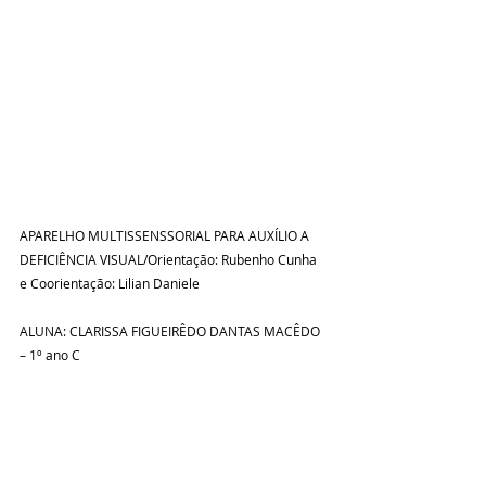
APARELHO MULTISSENSSORIAL PARA AUXÍLIO A 
DEFICIÊNCIA VISUAL/Orientação: Rubenho Cunha 
e Coorientação: Lilian Daniele
ALUNA: CLARISSA FIGUEIRÊDO DANTAS MACÊDO 
– 1º ano C