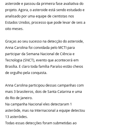
asteroide e passou da primeira fase avaliativa do 
projeto. Agora, o asteroide está sendo estudado e 
analisado por uma equipe de cientistas nos 
Estados Unidos, processo que pode levar de seis a 
oito meses.
Graças ao seu sucesso na detecção do asteroide, 
Anna Carolina foi convidada pelo MCTI para 
participar da Semana Nacional de Ciência e 
Tecnologia (SNCT), evento que acontecerá em 
Brasília. E claro toda família Paraíso estão cheios 
de orgulho pela conquista. 
Anna Carolina participou dessas campanhas com 
mais 3 brasileiros, dois de Santa Catarina e uma 
do Rio de Janeiro.
Na campanha Nacional eles detectaram 1 
asteróide, mas na Internacional a equipe detectou 
13 asteróides.
Todas essas detecções foram submetidas ao 