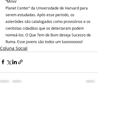
“Minor
Planet Center” da Universidade de Harvard para 
serem estudadas. Após esse período, os 
asteróides são catalogados como provisórios e os 
cientistas cidadãos que os detectaram podem 
nomeá-los. O Que Tem de Bom deseja Sucesso de 
Ruma. Esse jovens são todos um luxooooooo!
Coluna Social
Posts recentes
Ver tudo