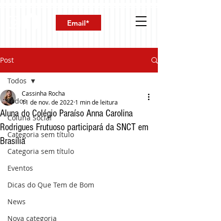
Post
Todos
Cassinha Rocha
Todos
11 de nov. de 2022
1 min de leitura
Aluna do Colégio Paraíso Anna Carolina
Coluna Social
Rodrigues Frutuoso participará da SNCT em
Categoria sem título
Brasília
Categoria sem título
Eventos
Dicas do Que Tem de Bom
News
Nova categoria