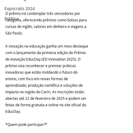
Expocrato 2024
O prêmio irá contemplar três vencedores por 
Política
categoria, oferecendo prêmios como bolsas para 
cursos de inglês, valores em dinheiro e viagens a 
São Paulo.
A inovação na educação ganha um novo destaque 
com o lançamento da primeira edição do Prêmio 
de Inovação EducDay (ED Innovation 2025). O 
prêmio visa reconhecer e premiar práticas 
inovadoras que estão moldando o futuro do 
ensino, com foco em novas formas de 
aprendizado, produção científica e soluções de 
impacto na região do Cariri. As inscrições estão 
abertas até 22 de fevereiro de 2025 e podem ser 
feitas de forma gratuita e online no site oficial do 
EducDay.
*Quem pode participar?*