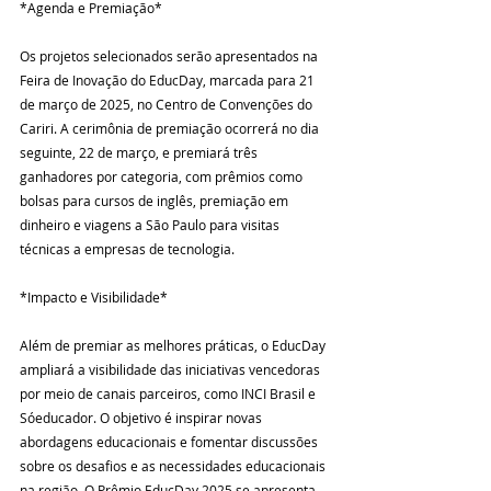
*Agenda e Premiação*
Os projetos selecionados serão apresentados na 
Feira de Inovação do EducDay, marcada para 21 
de março de 2025, no Centro de Convenções do 
Cariri. A cerimônia de premiação ocorrerá no dia 
seguinte, 22 de março, e premiará três 
ganhadores por categoria, com prêmios como 
bolsas para cursos de inglês, premiação em 
dinheiro e viagens a São Paulo para visitas 
técnicas a empresas de tecnologia.
*Impacto e Visibilidade*
Além de premiar as melhores práticas, o EducDay 
ampliará a visibilidade das iniciativas vencedoras 
por meio de canais parceiros, como INCI Brasil e 
Sóeducador. O objetivo é inspirar novas 
abordagens educacionais e fomentar discussões 
sobre os desafios e as necessidades educacionais 
na região. O Prêmio EducDay 2025 se apresenta 