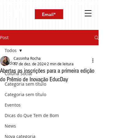
Post
Todos
Cassinha Rocha
Todos
17 de dez. de 2024
2 min de leitura
Abertas as inscrições para a primeira edição
Coluna Social
do Prêmio de Inovação EducDay
Categoria sem título
Categoria sem título
Eventos
Dicas do Que Tem de Bom
News
Nova categoria