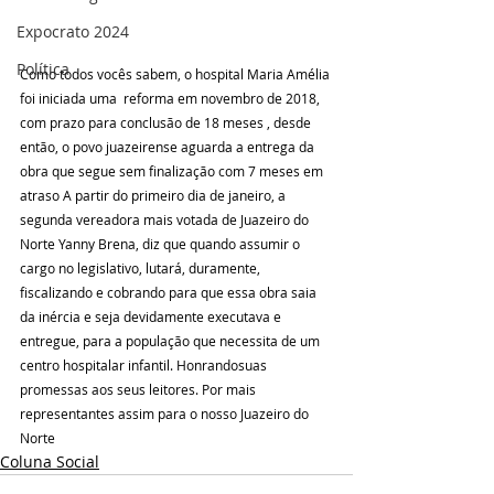
Expocrato 2024
Política
Como todos vocês sabem, o hospital Maria Amélia 
foi iniciada uma  reforma em novembro de 2018, 
com prazo para conclusão de 18 meses , desde 
então, o povo juazeirense aguarda a entrega da 
obra que segue sem finalização com 7 meses em 
atraso A partir do primeiro dia de janeiro, a 
segunda vereadora mais votada de Juazeiro do 
Norte Yanny Brena, diz que quando assumir o 
cargo no legislativo, lutará, duramente, 
fiscalizando e cobrando para que essa obra saia 
da inércia e seja devidamente executava e 
entregue, para a população que necessita de um 
centro hospitalar infantil. Honrandosuas 
promessas aos seus leitores. Por mais 
representantes assim para o nosso Juazeiro do 
Norte
Coluna Social