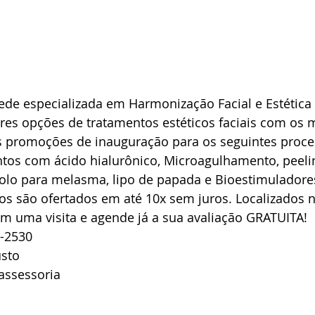
ede especializada em Harmonização Facial e Estética
es opções de tratamentos estéticos faciais com os 
s promoções de inauguração para os seguintes proce
tos com ácido hialurônico, Microagulhamento, peelin
colo para melasma, lipo de papada e Bioestimuladore
s são ofertados em até 10x sem juros. Localizados n
çam uma visita e agende já a sua avaliação GRATUITA!
9-2530
usto
yassessoria