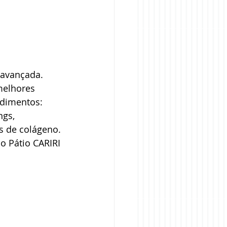
 avançada. 
melhores 
dimentos: 
gs, 
s de colágeno. 
o Pátio CARIRI 