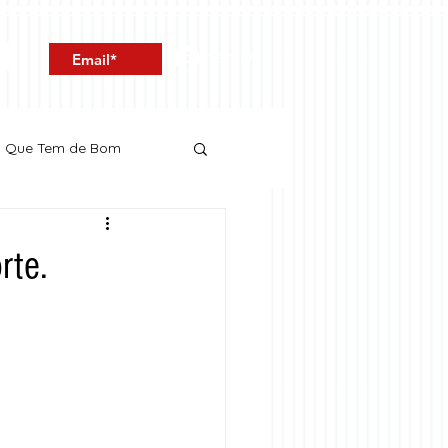
Entrar
o Que Tem de Bom
rte.