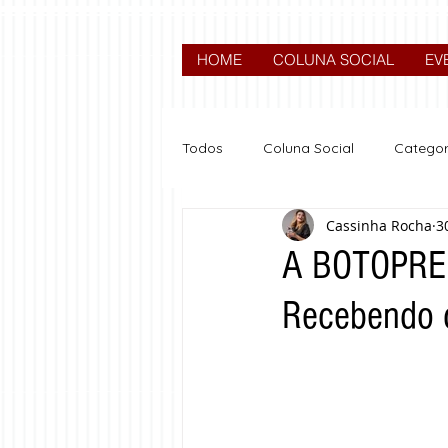
HOME
COLUNA SOCIAL
EV
Todos
Coluna Social
Categor
Cassinha Rocha
3
News
Nova categoria
A BOTOPREM
Recebendo 