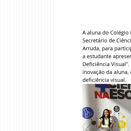
A aluna do Colégio 
Secretário de Ciênc
Arruda, para partic
a estudante apresen
Deficiência Visual
inovação da aluna, 
deficiência visual.