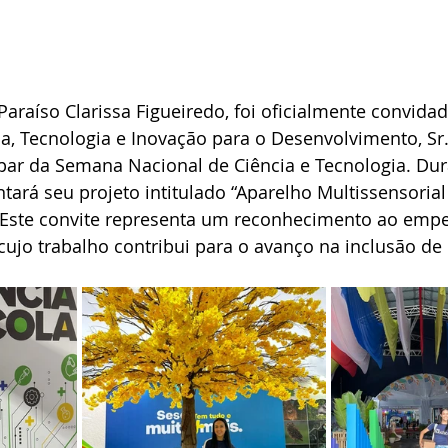
Paraíso Clarissa Figueiredo, foi oficialmente convidad
ia, Tecnologia e Inovação para o Desenvolvimento, Sr.
ipar da Semana Nacional de Ciência e Tecnologia. Dur
tará seu projeto intitulado “Aparelho Multissensorial 
”. Este convite representa um reconhecimento ao emp
cujo trabalho contribui para o avanço na inclusão d