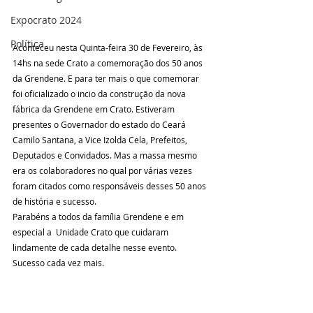
Expocrato 2024
Política
Aconteceu nesta Quinta-feira 30 de Fevereiro, às 
14hs na sede Crato a comemoração dos 50 anos 
da Grendene. E para ter mais o que comemorar 
foi oficializado o incio da construção da nova 
fábrica da Grendene em Crato. Estiveram 
presentes o Governador do estado do Ceará 
Camilo Santana, a Vice Izolda Cela, Prefeitos, 
Deputados e Convidados. Mas a massa mesmo 
era os colaboradores no qual por várias vezes 
foram citados como responsáveis desses 50 anos 
de história e sucesso.
Parabéns a todos da família Grendene e em 
especial a  Unidade Crato que cuidaram 
lindamente de cada detalhe nesse evento. 
Sucesso cada vez mais.