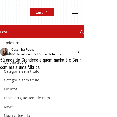
Post
Todos
Cassinha Rocha
Todos
30 de set. de 2021
0 min de leitura
50 anos da Grendene e quem ganha é o Cariri
Coluna Social
com mais uma fábrica
Categoria sem título
Categoria sem título
Eventos
Dicas do Que Tem de Bom
News
Nova categoria