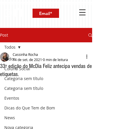
Post
Todos
Cassinha Rocha
Todos
14 de set. de 2021
0 min de leitura
33ª edição do McDia Feliz antecipa vendas de
Coluna Social
etiquetas.
Categoria sem título
Categoria sem título
Eventos
Dicas do Que Tem de Bom
News
Nova categoria