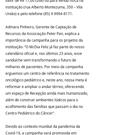
valor de R$ 17,00 (site) ou para venda física na 
instituição (rua Alberto Montezuma, 350 – Vila 
Admara Pinheiro, Gerente de Captação de 
Recursos da Associação Peter Pan, explica a 
importância da campanha para os projetos da 
instituição. “O McDia Feliz já faz parte do nosso 
calendário oficial e, nos últimos 23 anos, esse 
sanduíche vem transformando o futuro de 
milhares de pacientes. Por meio da campanha 
erguemos um centro de referência no tratamento 
oncológico pediátrico e, neste ano, nossa meta é 
reformar e ampliar o andar térreo, oferecendo 
um espaço de Recepção ainda mais humanizado, 
além de construir ambientes lúdicos para o 
acolhimento das famílias que passam o dia no 
Devido ao contexto mundial da pandemia da 
Covid-19, a campanha será promovida em 