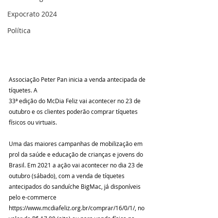
Expocrato 2024
Política
Associação Peter Pan inicia a venda antecipada de 
tíquetes. A
33ª edição do McDia Feliz vai acontecer no 23 de 
outubro e os clientes poderão comprar tíquetes 
Uma das maiores campanhas de mobilização em 
prol da saúde e educação de crianças e jovens do 
Brasil. Em 2021 a ação vai acontecer no dia 23 de 
outubro (sábado), com a venda de tíquetes 
antecipados do sanduíche BigMac, já disponíveis 
pelo e-commerce 
https://www.mcdiafeliz.org.br/comprar/16/0/1/, no 