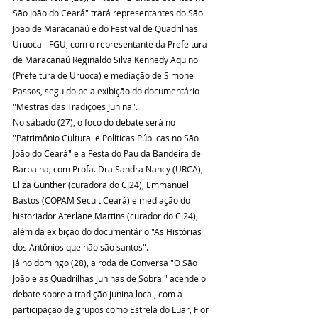
São João do Ceará" trará representantes do São 
João de Maracanaú e do Festival de Quadrilhas 
Uruoca - FGU, com o representante da Prefeitura 
de Maracanaú Reginaldo Silva Kennedy Aquino 
(Prefeitura de Uruoca) e mediação de Simone 
Passos, seguido pela exibição do documentário 
"Mestras das Tradições Junina".
No sábado (27), o foco do debate será no 
"Patrimônio Cultural e Políticas Públicas no São 
João do Ceará" e a Festa do Pau da Bandeira de 
Barbalha, com Profa. Dra Sandra Nancy (URCA), 
Eliza Gunther (curadora do CJ24), Emmanuel 
Bastos (COPAM Secult Ceará) e mediação do 
historiador Aterlane Martins (curador do CJ24), 
além da exibição do documentário "As Histórias 
dos Antônios que não são santos". 
Já no domingo (28), a roda de Conversa "O São 
João e as Quadrilhas Juninas de Sobral" acende o 
debate sobre a tradição junina local, com a 
participação de grupos como Estrela do Luar, Flor 