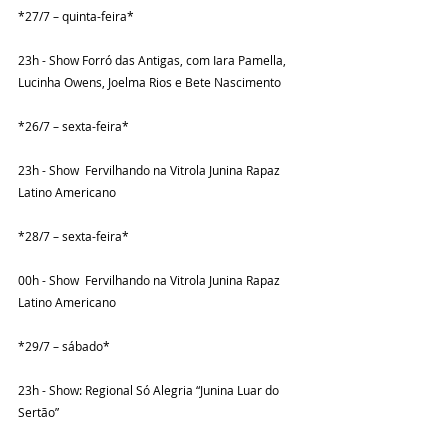
*27/7 – quinta-feira*
23h - Show Forró das Antigas, com Iara Pamella, 
Lucinha Owens, Joelma Rios e Bete Nascimento
*26/7 – sexta-feira*
23h - Show  Fervilhando na Vitrola Junina Rapaz 
Latino Americano
*28/7 – sexta-feira*
00h - Show  Fervilhando na Vitrola Junina Rapaz 
Latino Americano
*29/7 – sábado*
23h - Show: Regional Só Alegria “Junina Luar do 
Sertão”