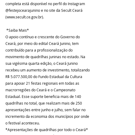
completa está disponível no perfil do Instagram 
@festejocearajunino e no site da Secult Ceará 
(www.secult.ce.gov.br).
 *Saiba Mais*
O apoio contínuo e crescente do Governo do 
Ceará, por meio do edital Ceará Junino, tem 
contribuído para a profissionalização do 
movimento de quadrilhas juninas no estado. Na 
sua vigésima quarta edição, o Ceará Junino 
recebeu um aumento de investimento, totalizando 
R$ 5.077.500,00 do Fundo Estadual da Cultura 
para apoiar 21 festas regionais em todas as 
macrorregiões do Ceará e o Campeonato 
Estadual. Esse suporte beneficia mais de 140 
quadrilhas no total, que realizam mais de 250 
apresentações entre junho e julho, sem falar no 
incremento da economia dos municípios por onde 
o festival aconteceu.
*Apresentações de quadrilhas por todo o Ceará*