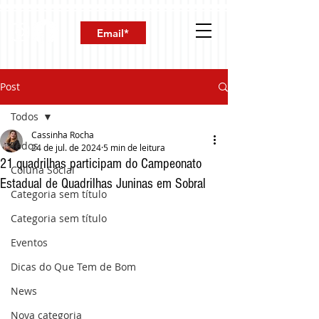
Post
Todos
Cassinha Rocha
Todos
24 de jul. de 2024
5 min de leitura
21 quadrilhas participam do Campeonato
Coluna Social
Estadual de Quadrilhas Juninas em Sobral
Categoria sem título
Categoria sem título
Eventos
Dicas do Que Tem de Bom
News
Nova categoria