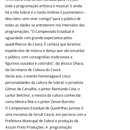
toda a programação artística e musical. E ainda 
há a Vila Sobral e o Santo Antônio Casamenteiro – 
Meu bem, vem viver comigo” para o público de 
todas as idades se entreterem nos intervalos das 
programações. “O Campeonato Estadual é 
aguardado com grande expectativa pelos 
quadrilheiros do Ceará. É certeza que teremos 
espetáculos de música e dança que vão encantar 
o público, com coreografias tradicionais e 
figurinos ousados e coloridos”, diz Jéssica Ohara, 
da Secretaria de Cultura do Ceará.
Neste ano, o evento homenageará cinco 
personalidades da cultura de Sobral: o jornalista 
Gilmar de Carvalho, o pintor Raimundo Cela, o 
cantor Belchior, a mestra da cultura conhecida 
como Mestra Rita e o pintor Zenon Barreto.
O Campeonato Estadual de Quadrilhas Juninas é 
uma iniciativa da Secult Ceará, em parceria com a 
Prefeitura Municipal de Sobral e produção da 
Assum Preto Produções. A  programação 