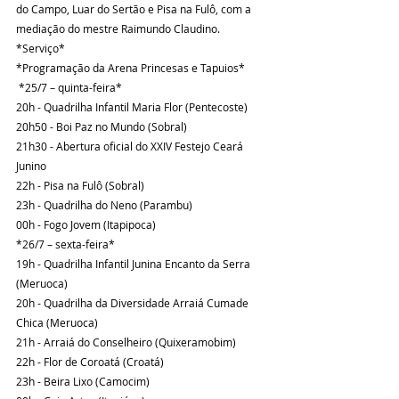
do Campo, Luar do Sertão e Pisa na Fulô, com a 
mediação do mestre Raimundo Claudino.
*Serviço*
*Programação da Arena Princesas e Tapuios*
 *25/7 – quinta-feira*
20h - Quadrilha Infantil Maria Flor (Pentecoste)
20h50 - Boi Paz no Mundo (Sobral)
21h30 - Abertura oficial do XXIV Festejo Ceará 
Junino
22h - Pisa na Fulô (Sobral)
23h - Quadrilha do Neno (Parambu)
00h - Fogo Jovem (Itapipoca)
*26/7 – sexta-feira*
19h - Quadrilha Infantil Junina Encanto da Serra 
(Meruoca)
20h - Quadrilha da Diversidade Arraiá Cumade 
Chica (Meruoca)
21h - Arraiá do Conselheiro (Quixeramobim)
22h - Flor de Coroatá (Croatá)
23h - Beira Lixo (Camocim)