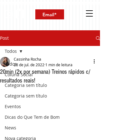
Post
Todos
Cassinha Rocha
Todos
28 de jul. de 2022
1 min de leitura
20min (2x por semana) Treinos rápidos c/
Coluna Social
resultados reais!
Categoria sem título
Categoria sem título
Eventos
Dicas do Que Tem de Bom
News
Nova categoria