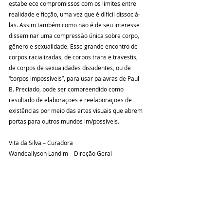
estabelece compromissos com os limites entre 
realidade e ficção, uma vez que é difícil dissociá-
las. Assim também como não é de seu interesse 
disseminar uma compressão única sobre corpo, 
gênero e sexualidade. Esse grande encontro de 
corpos racializadas, de corpos trans e travestis, 
de corpos de sexualidades dissidentes, ou de 
“corpos impossíveis”, para usar palavras de Paul 
B. Preciado, pode ser compreendido como 
resultado de elaborações e reelaborações de 
existências por meio das artes visuais que abrem 
portas para outros mundos im/possíveis.
Vita da Silva – Curadora
Wandeallyson Landim – Direção Geral