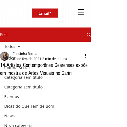
Post
Todos
Cassinha Rocha
Todos
19 de fev. de 2021
2 min de leitura
14 Artistas Contemporânes Cearenses expõe
Coluna Social
em mostra de Artes Visuais no Cariri
Categoria sem título
Categoria sem título
Eventos
Dicas do Que Tem de Bom
News
Nova categoria