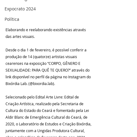
Expocrato 2024
Política
Elaborando e reelaborando existências através 
das artes visuais.
Desde o dia 1 de fevereiro, é possível conferir a 
produção de 14 (quatorze) artistas visuais 
cearenses na exposição “CORPO, GÊNERO E 
SEXUALIDADE: PARA QUÊ TE QUERO?” através do 
link disponível no perfil da página no Instagram do 
Bixórdia Lab. (@bixordia.lab).
Selecionado pelo Edital Arte Livre: Edital de 
Criação Artística, realizado pela Secretaria de 
Cultura do Estado do Ceará e fomentado pela Lei 
Aldir Blanc de Emergência Cultural do Ceará, de 
2020, o Laboratório de Estudos e Criação Bixórdia, 
juntamente com a Ungidas Produtora Cultural, 