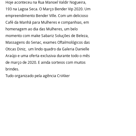
Hoje aconteceu na Rua Manoel Valdir Nogueira, 
193 na Lagoa Seca. O Março Bender Vip 2020. Um 
empreendimento Bender Ville. Com um delicioso 
Café da Manhã para Mulheres e companhias, em 
homenagem ao dia das Mulheres, um belo 
momento com make Sabariz Soluções de Beleza, 
Massagens do Senac, exames Oftalmológicos das 
Oticas Diniz,  um lindo quadro da Galeria Danielle 
Araújo e uma oferta exclusiva durante todo o mês 
de março de 2020. E ainda sorteios com muitos 
brindes.
Tudo organizado pela agência CriAker