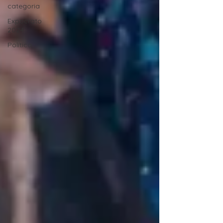
categoria
Expocrato
2024
Política